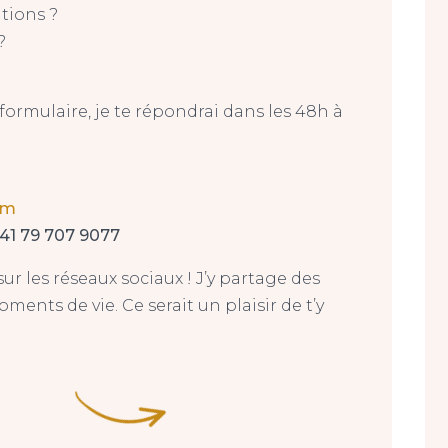
tions ?
?
 formulaire, je te répondrai dans les 48h à
om
41 79 707 9077
ur les réseaux sociaux ! J’y partage des
oments de vie. Ce serait un plaisir de t’y