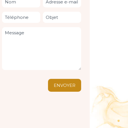
ENVOYER