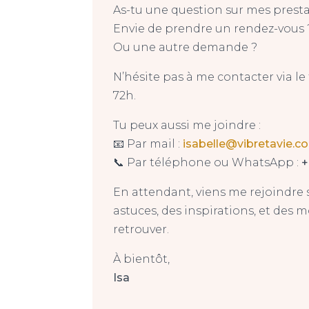
As-tu une question sur mes presta
Envie de prendre un rendez-vous 
Ou une autre demande ?
N’hésite pas à me contacter via le
72h.
Tu peux aussi me joindre :
📧 Par mail :
isabelle
@vibretavie
.c
📞 Par téléphone ou WhatsApp :
+
En attendant, viens me rejoindre s
astuces, des inspirations, et des m
retrouver.
À bientôt,
Isa