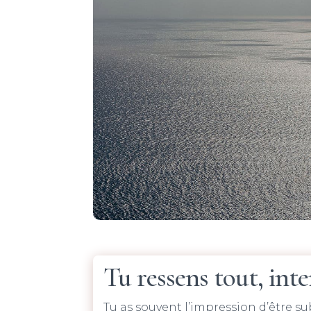
Tu ressens tout, int
Tu as souvent l’impression d’être s