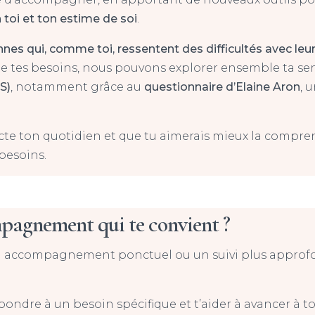
n toi et ton estime de soi
.
es qui, comme toi, ressentent des difficultés avec leur s
de tes besoins, nous pouvons explorer ensemble ta sen
S)
, notamment grâce au
questionnaire d’Elaine Aron
, 
pacte ton quotidien et que tu aimerais mieux la compr
besoins.
pagnement qui te convient ?
un accompagnement ponctuel ou un suivi plus approfo
ndre à un besoin spécifique et t’aider à avancer à t