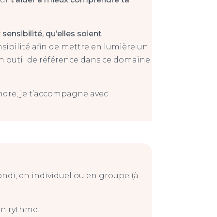
ensibilité, qu’elles soient
sibilité afin de mettre en lumière un
un outil de référence dans ce domaine.
endre, je t’accompagne avec
ndi, en individuel ou en groupe (à
on rythme.