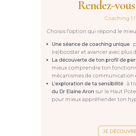
Rendez-vous 
Coaching 1:1
Choisis l’option qui répond le mieu
Une séance de coaching unique
: 
(re)booster et avancer avec plus d
La découverte de ton profil de pe
mieux comprendre ton fonction
mécanismes de communication et
L’exploration de ta sensibilité
: à t
du Dr Elaine Aron
sur le Haut Pote
pour mieux appréhender ton hype
JE DÉCOUVR