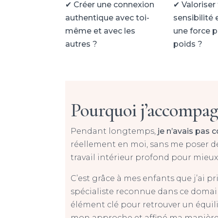
✔
Créer une connexion
✔
Valoriser
authentique avec toi-
sensibilité 
même et avec les
une force p
autres ?
poids ?
Pourquoi j’accompagn
Pendant longtemps,
je n’avais pas 
réellement en moi, sans me poser de
travail intérieur profond pour mieux
C’est grâce à mes enfants que j’ai p
spécialiste reconnue dans ce doma
élément clé pour retrouver un équil
mon approche et affiné ma manière