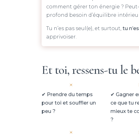
comment gérer ton énergie ? Peut-êt
profond besoin d’équilibre intérieu
Tu n’es pas seul(e), et surtout,
tu n’es
apprivoiser.
Et toi, ressens-tu le 
✔
Prendre du temps
✔
Gagner en
pour toi et souffler un
ce que tu r
peu ?
mieux te 
?