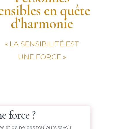
ensibles en quête
d’harmonie
« LA SENSIBILITÉ EST
UNE FORCE »
e force ?
es et de ne pas toujours savoir