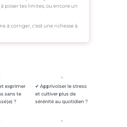
à poser tes limites, ou encore un
e à corriger, c’est une richesse à
 et exprimer
✔
Apprivoiser le stress
s sans te
et cultiver plus de
ssé(e) ?
sérénité au quotidien ?