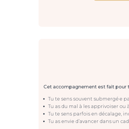
Cet accompagnement est fait pour to
Tu te sens souvent submergé·e pa
Tu as du mal à les apprivoiser ou 
Tu te sens parfois en décalage, inc
Tu as envie d’avancer dans un ca